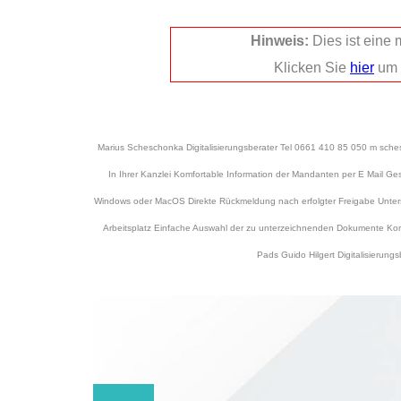
Hinweis:
Dies ist eine
Klicken Sie
hier
um 
Marius Scheschonka Digitalisierungsberater Tel 0661 410 85 050 m sch
In Ihrer Kanzlei Komfortable Information der Mandanten per E Mail 
Windows oder MacOS Direkte Rückmeldung nach erfolgter Freigabe Unters
Arbeitsplatz Einfache Auswahl der zu unterzeichnenden Dokumente Komf
Pads Guido Hilgert Digitalisierung